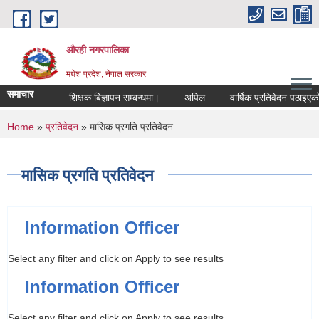
Skip to main content
औरही नगरपालिका
मधेश प्रदेश, नेपाल सरकार
समाचार
शिक्षक बिज्ञापन सम्बन्धमा।
अपिल
वार्षिक प्रतिवेदन पठाइएको सम
You are here
Home
»
प्रतिवेदन
» मासिक प्रगति प्रतिवेदन
मासिक प्रगति प्रतिवेदन
Information Officer
Select any filter and click on Apply to see results
Information Officer
Select any filter and click on Apply to see results