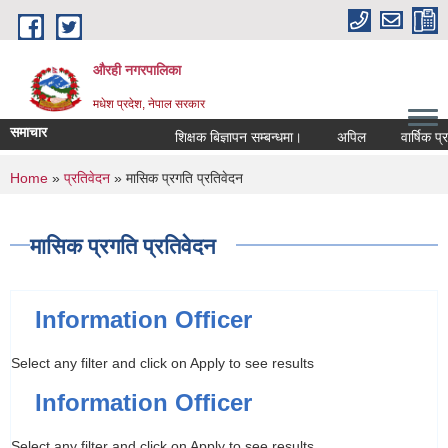
Skip to main content
औरही नगरपालिका
मधेश प्रदेश, नेपाल सरकार
समाचार
शिक्षक बिज्ञापन सम्बन्धमा।
अपिल
वार्षिक प्रत
You are here
Home
»
प्रतिवेदन
» मासिक प्रगति प्रतिवेदन
मासिक प्रगति प्रतिवेदन
Information Officer
Select any filter and click on Apply to see results
Information Officer
Select any filter and click on Apply to see results