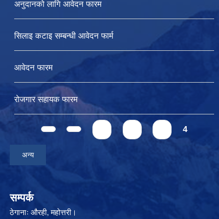
अनुदानको लागि आवेदन फारम
सिलाइ कटाइ सम्बन्धी आवेदन फार्म
आवेदन फारम
रोजगार सहायक फारम
Pages
1
2
3
4
अन्य
सम्पर्क
ठेगानाः
औरही, महोत्तरी।