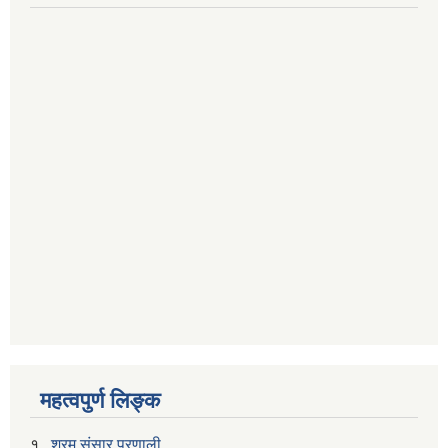
महत्वपुर्ण लिङ्क
१..
श्रम संसार प्रणाली