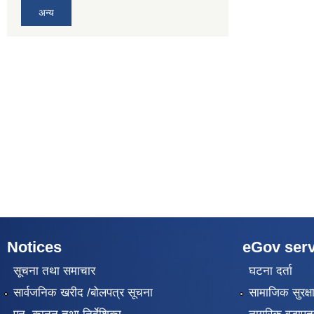
अन्य
Notices
eGov serv
सूचना तथा समाचार
घटना दर्ता
सार्वजनिक खरीद /बोलपत्र सूचना
सामाजिक सुरक्ष