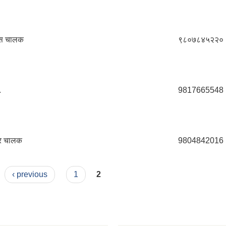
ेन्स चालक
९८०७८४५२२०
.
9817665548
टर चालक
9804842016
‹ previous
1
2