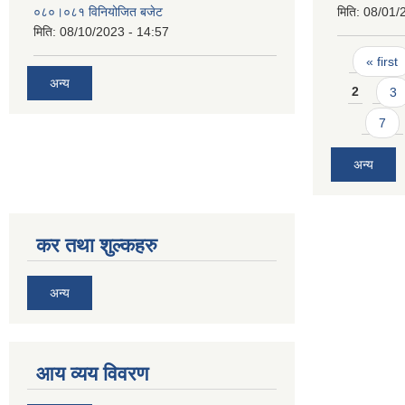
०८०।०८१ विनियोजित बजेट
मिति:
08/01/
मिति:
08/10/2023 - 14:57
Pages
« first
अन्य
2
3
7
अन्य
कर तथा शुल्कहरु
अन्य
आय व्यय विवरण