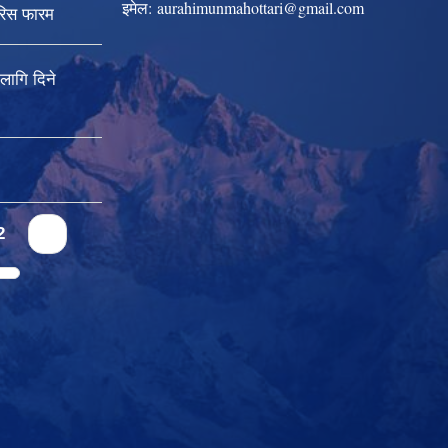
इमेल:
aurahimunmahottari@gmail.com
रिस फारम
ागि दिने
2
3