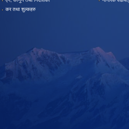
एन, कानुन तथा निर्देशिका
नागरिक वडापत्
कर तथा शुल्कहरु