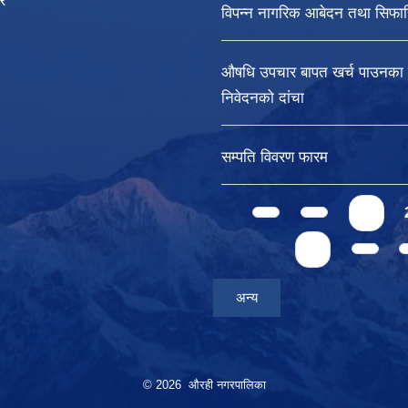
र
विपन्न नागरिक आबेदन तथा सिफा
औषधि उपचार बापत खर्च पाउनका ल
निवेदनको दांचा
सम्पति विवरण फारम
Pages
1
4
अन्य
© 2026 औरही नगरपालिका