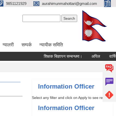
9851121929
aurahimunmahottari@gmail.com
Search form
Search
ग्यालरी
सम्पर्क
न्यायीक समिति
शिक्षक बिज्ञापन सम्बन्धमा।
अपिल
वार्षिक प्
Information Officer
Select any filter and click on Apply to see results
Information Officer