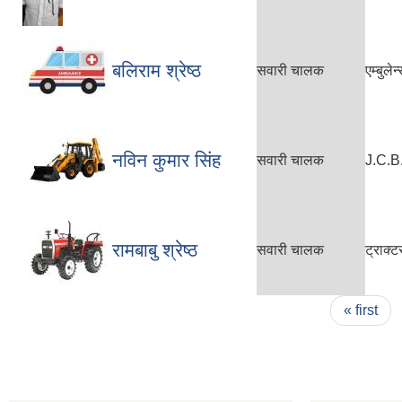
बलिराम श्रेष्ठ
सवारी चालक
एम्बुल
नविन कुमार सिंह
सवारी चालक
J.C.B
रामबाबु श्रेष्ठ
सवारी चालक
ट्राक्
Pages
« first