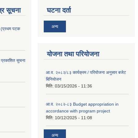
्र सूचना
घटना दर्ता
अन्य
। (प्रथम पटक
योजना तथा परियोजना
 प्रकाशित सुचना
आ.व. २०८२/८३ कार्यक्रम / परियोजना अनुसार बजेट
बिनियोजन
मिति:
03/15/2026 - 11:36
आ.व. २०८२-८३ Budget appropriation in
accordance with program project
मिति:
10/12/2025 - 11:08
अन्य