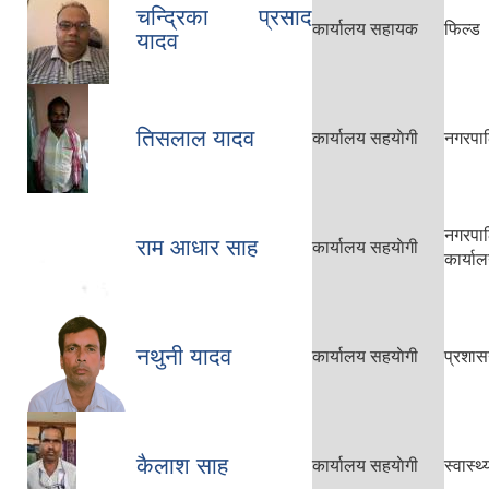
चन्द्रिका प्रसाद
कार्यालय सहायक
फिल्ड
यादव
तिसलाल यादव
कार्यालय सहयाेगी
नगरपाल
नगरपा
राम आधार साह
कार्यालय सहयाेगी
कार्या
नथुनी यादव
कार्यालय सहयाेगी
प्रशा
कैलाश साह
कार्यालय सहयाेगी
स्वास्थ