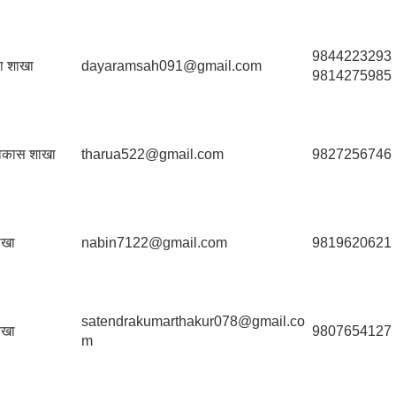
9844223293
वा शाखा
dayaramsah091@gmail.com
9814275985
विकास शाखा
tharua522@gmail.com
9827256746
ाखा
nabin7122@gmail.com
9819620621
satendrakumarthakur078@gmail.co
ाखा
9807654127
m