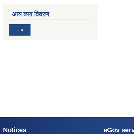
आय व्यय विवरण
अन्य
Notices
eGov serv