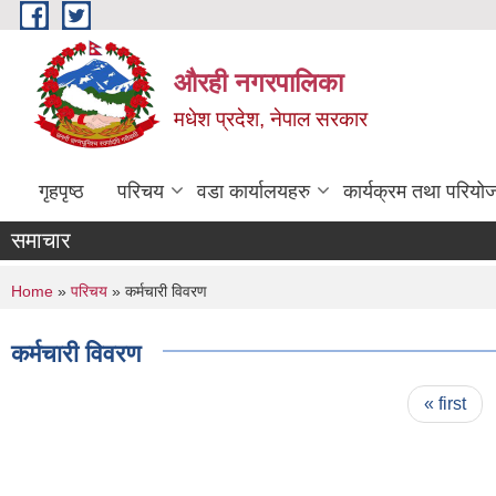
Skip to main content
औरही नगरपालिका
मधेश प्रदेश, नेपाल सरकार
गृहपृष्ठ
परिचय
वडा कार्यालयहरु
कार्यक्रम तथा परियो
समाचार
You are here
Home
»
परिचय
» कर्मचारी विवरण
कर्मचारी विवरण
Pages
« first