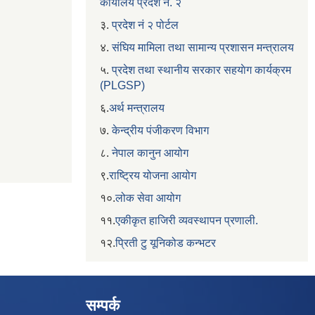
कार्यालय प्रदेश नं. २
३.
प्रदेश नं २ पोर्टल
४.
संघिय मामिला तथा सामान्य प्रशासन मन्त्रालय
५.
प्रदेश तथा स्थानीय सरकार सहयाेग कार्यक्रम
(PLGSP)
६.
अर्थ मन्त्रालय
७.
केन्द्रीय पंजीकरण विभाग
८.
नेपाल कानुन आयोग
९.
राष्ट्रिय योजना आयोग
१०.
लोक सेवा आयोग
११.
एकीकृत हाजिरी व्यवस्थापन प्रणाली.
१२.
प्रिती टु यूनिकोड कन्भटर
सम्पर्क