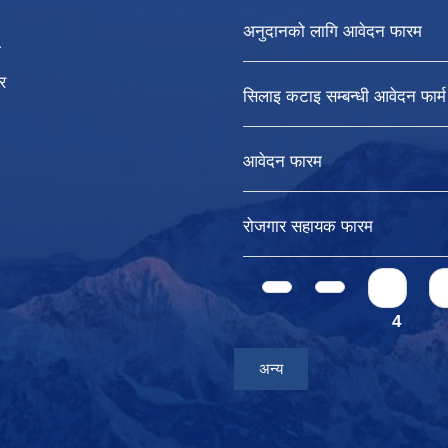
अनुदानको लागि आवेदन फारम
ा
र
सिलाइ कटाइ सम्बन्धी आवेदन फार्म
आवेदन फारम
रोजगार सहायक फारम
Pages
1
4
अन्य