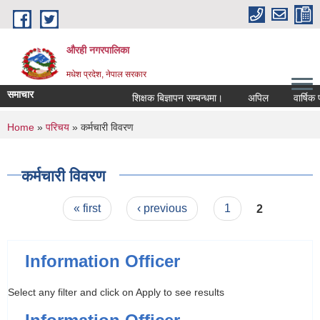
Skip to main content
औरही नगरपालिका
मधेश प्रदेश, नेपाल सरकार
समाचार
शिक्षक बिज्ञापन सम्बन्धमा।
अपिल
वार्षिक प्
You are here
Home
»
परिचय
» कर्मचारी विवरण
कर्मचारी विवरण
Pages
« first
‹ previous
1
2
Information Officer
Select any filter and click on Apply to see results